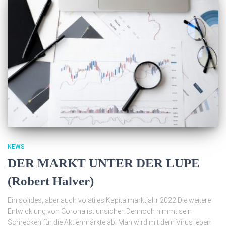
NEWS
DER MARKT UNTER DER LUPE
(Robert Halver)
Ein solides, aber auch volatiles Kapitalmarktjahr 2022 Die weitere
Entwicklung von Corona ist unsicher. Dennoch nimmt sein
Schrecken für die Aktienmärkte ab. Man wird mit dem Virus leben