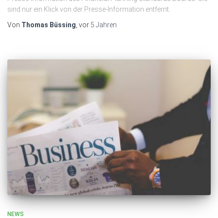
sind nur ein Klick von der Presse-Information entfernt.
Von
Thomas Büssing
, vor
5 Jahren
NEWS