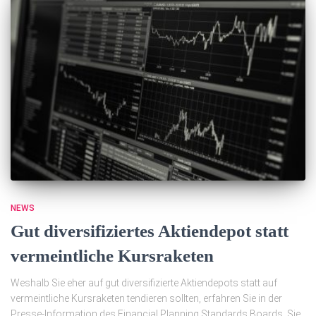
NEWS
Gut diversifiziertes Aktiendepot statt
vermeintliche Kursraketen
Weshalb Sie eher auf gut diversifizierte Aktiendepots statt auf
vermeintliche Kursraketen tendieren sollten, erfahren Sie in der
Presse-Information des Financial Planning Standards Boards. Sie