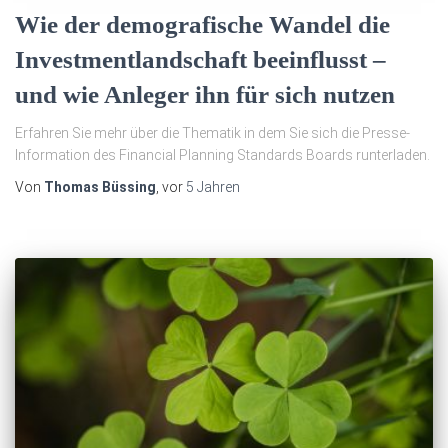
Wie der demografische Wandel die
Investmentlandschaft beeinflusst –
und wie Anleger ihn für sich nutzen
Erfahren Sie mehr über die Thematik in dem Sie sich die Presse-
Information des Financial Planning Standards Boards runterladen.
Von
Thomas Büssing
, vor
5 Jahren