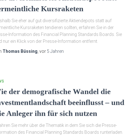
ermeintliche Kursraketen
halb Sie eher auf gut diversifizierte Aktiendepots statt auf
meintliche Kursraketen tendieren sollten, erfahren Sie in der
sse-Information des Financial Planning Standards Boards. Sie
d nur ein Klick von der Presse-Information entfernt.
n
Thomas Büssing
, vor
5 Jahren
WS
ie der demografische Wandel die
nvestmentlandschaft beeinflusst – und
ie Anleger ihn für sich nutzen
ahren Sie mehr über die Thematik in dem Sie sich die Presse-
ormation des Financial Planning Standards Boards runterladen.