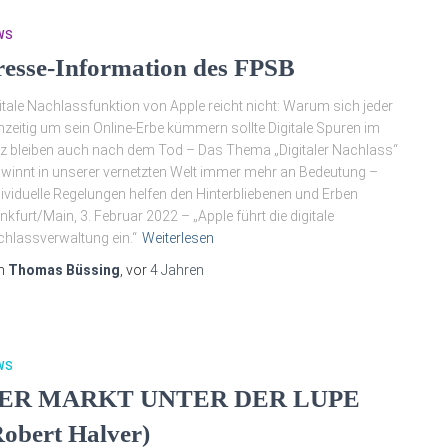
WS
resse-Information des FPSB
itale Nachlassfunktion von Apple reicht nicht: Warum sich jeder
hzeitig um sein Online-Erbe kümmern sollte Digitale Spuren im
z bleiben auch nach dem Tod – Das Thema „Digitaler Nachlass“
 winnt in unserer vernetzten Welt immer mehr an Bedeutung –
ividuelle Regelungen helfen den Hinterbliebenen und Erben
nkfurt/Main, 3. Februar 2022 – „Apple führt die digitale
hlassverwaltung ein.“
Weiterlesen
n
Thomas Büssing
, vor
4 Jahren
WS
ER MARKT UNTER DER LUPE
Robert Halver)