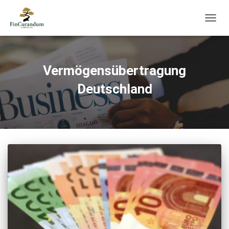
NAVIG
UMSC
Vermögensübertragung
Deutschland